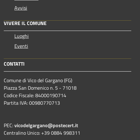
Avvisi
VIVERE IL COMUNE
Luoghi
Eventi
CONTATTI
Comune di Vico del Gargano (FG)
Piazza San Domenico n. 5 - 71018
Codice Fiscale: 84000190714
Partita IVA: 00980770713
PEC:
vicodelgargano@postecert.it
Centralino Unico: +39 0884 998311