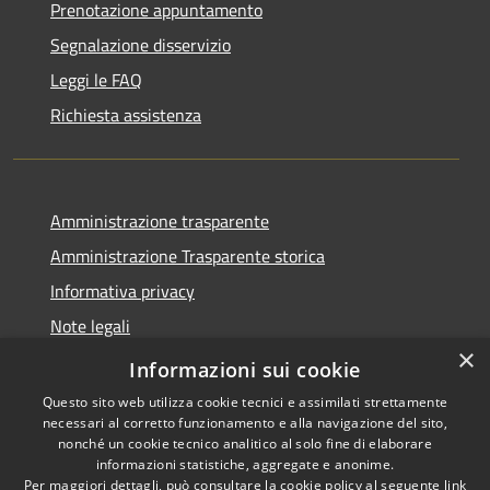
Prenotazione appuntamento
Segnalazione disservizio
Leggi le FAQ
Richiesta assistenza
Amministrazione trasparente
Amministrazione Trasparente storica
Informativa privacy
Note legali
×
Dichiarazione di accessibilità
Informazioni sui cookie
Questo sito web utilizza cookie tecnici e assimilati strettamente
necessari al corretto funzionamento e alla navigazione del sito,
nonché un cookie tecnico analitico al solo fine di elaborare
informazioni statistiche, aggregate e anonime.
RSS
Copyright © 2026 • Comune di
Per maggiori dettagli, può consultare la cookie policy al seguente
link