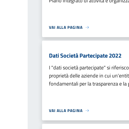
Piano integrato di attività e organiz
VAI ALLA PAGINA
Dati Società Partecipate 2022
I "dati società partecipate" si riferis
proprietà delle aziende in cui un'ent
fondamentali per la trasparenza e la 
VAI ALLA PAGINA