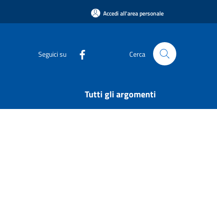
Accedi all'area personale
Seguici su
Cerca
Tutti gli argomenti