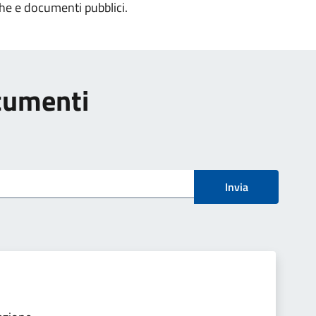
che e documenti pubblici.
ocumenti
Invia