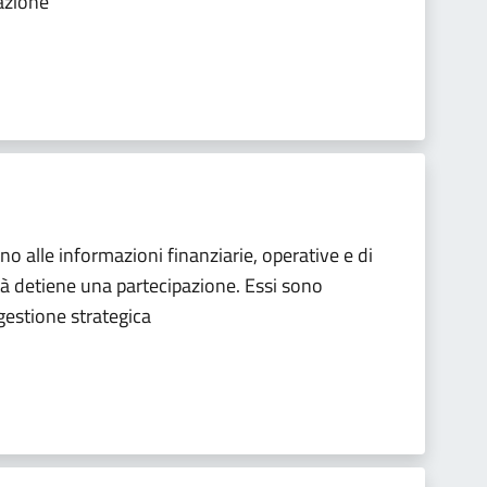
zazione
cono alle informazioni finanziarie, operative e di
ità detiene una partecipazione. Essi sono
gestione strategica