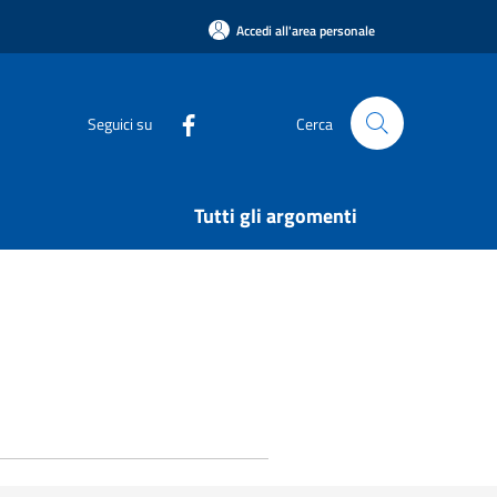
Accedi all'area personale
Seguici su
Cerca
Tutti gli argomenti