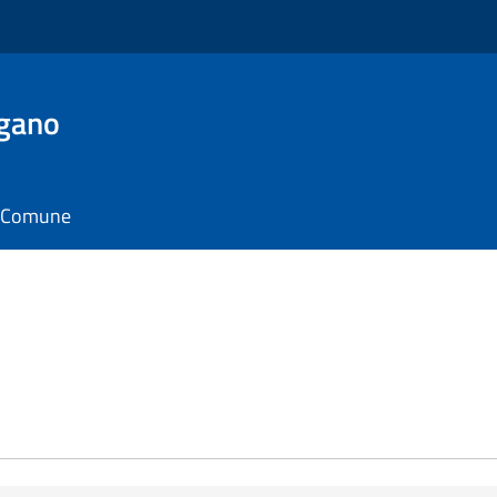
rgano
il Comune