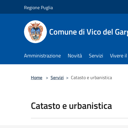
Salta al contenuto principale
Regione Puglia
Comune di Vico del Ga
Amministrazione
Novità
Servizi
Vivere 
Home
>
Servizi
>
Catasto e urbanistica
Catasto e urbanistica