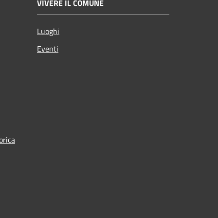
VIVERE IL COMUNE
Luoghi
Eventi
orica