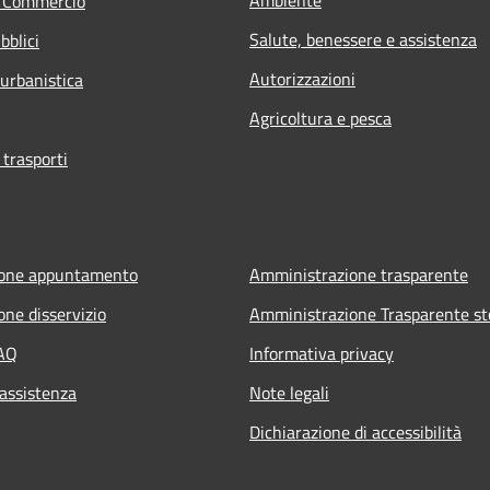
e Commercio
Salute, benessere e assistenza
bblici
Autorizzazioni
 urbanistica
Agricoltura e pesca
 trasporti
ione appuntamento
Amministrazione trasparente
one disservizio
Amministrazione Trasparente st
FAQ
Informativa privacy
 assistenza
Note legali
Dichiarazione di accessibilità