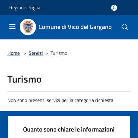
Salta al contenuto principale
Regione Puglia
Comune di Vico del Gargano
Home
>
Servizi
>
Turismo
Turismo
Non sono presenti servizi per la categoria richiesta.
Quanto sono chiare le informazioni