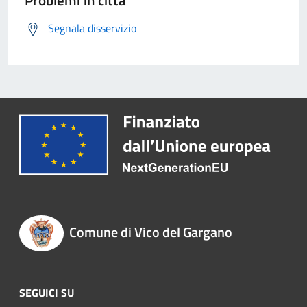
Problemi in città
Segnala disservizio
Comune di Vico del Gargano
SEGUICI SU