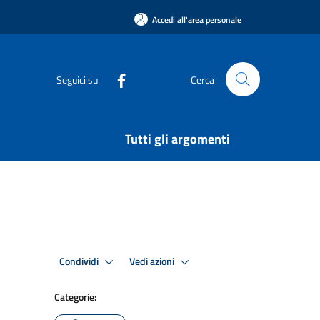
Accedi all'area personale
Seguici su
Cerca
Tutti gli argomenti
Condividi
Vedi azioni
Categorie: