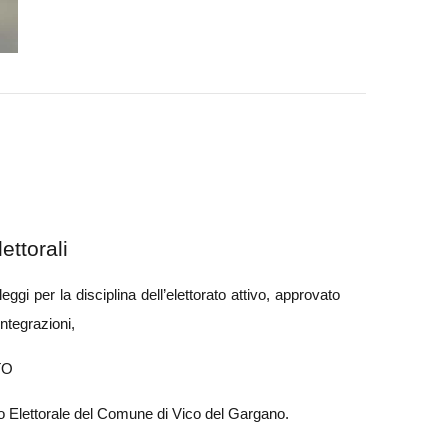
ettorali
leggi per la disciplina dell’elettorato attivo, approvato
ntegrazioni,
TO
ficio Elettorale del Comune di Vico del Gargano.