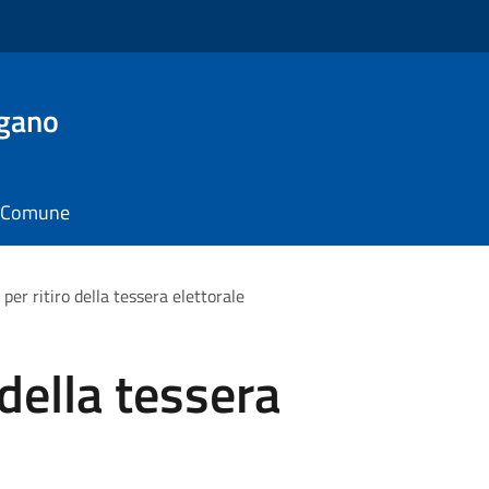
rgano
il Comune
per ritiro della tessera elettorale
 della tessera