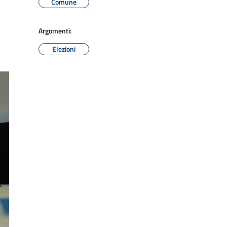
Comune
Argomenti:
Elezioni