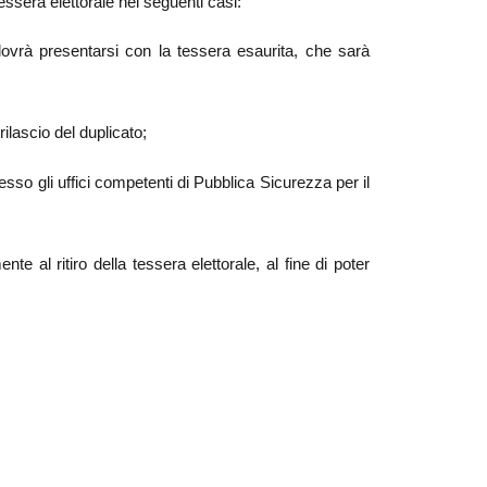
 tessera elettorale nei seguenti casi:
 dovrà presentarsi con la tessera esaurita, che sarà
ilascio del duplicato;
so gli uffici competenti di Pubblica Sicurezza per il
e al ritiro della tessera elettorale, al fine di poter