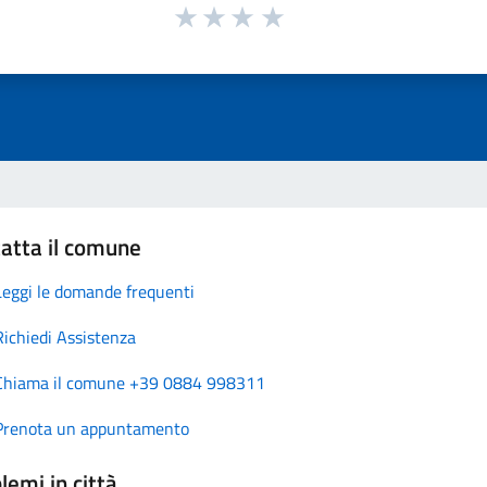
atta il comune
Leggi le domande frequenti
Richiedi Assistenza
Chiama il comune +39 0884 998311
Prenota un appuntamento
lemi in città