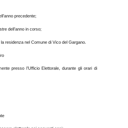
dell’anno precedente;
stre dell’anno in corso;
to la residenza nel Comune di Vico del Gargano.
iro
ente presso l’Ufficio Elettorale, durante gli orari di
nte