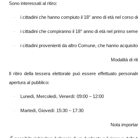
Sono interessati al ritiro:
i cittadini che hanno compiuto il 18° anno di età nel corso 
·
i cittadini che compiranno il 18° anno di età nel primo seme
·
i cittadini provenienti da altro Comune, che hanno acquisi
·
Modalità di rit
Il ritiro della tessera elettorale può essere effettuato personalm
apertura al pubblico:
Lunedì, Mercoledì, Venerdì: 09:00 – 12:00
·
Martedì, Giovedì: 15:30 – 17:30
·
Nota importa