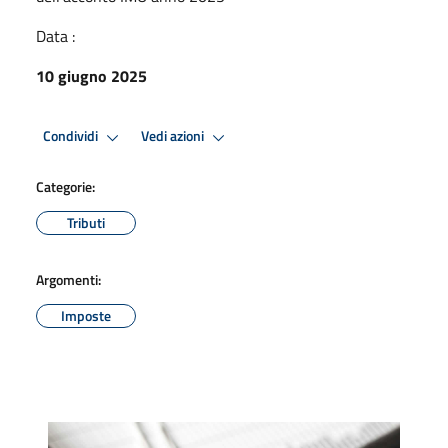
Data :
10 giugno 2025
Condividi
Vedi azioni
Categorie:
Tributi
Argomenti:
Imposte