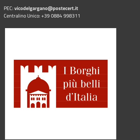
PEC:
vicodelgargano@postecert.it
Centralino Unico: +39 0884 998311