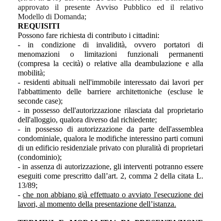
approvato il presente Avviso Pubblico ed il relativo
Modello di Domanda;
REQUISITI
Possono fare richiesta di contributo i cittadini:
- in condizione di invalidità, ovvero portatori di
menomazioni o limitazioni funzionali permanenti
(compresa la cecità) o relative alla deambulazione e alla
mobilità;
- residenti abituali nell'immobile interessato dai lavori per
l'abbattimento delle barriere architettoniche (escluse le
seconde case);
- in possesso dell'autorizzazione rilasciata dal proprietario
dell'alloggio, qualora diverso dal richiedente;
- in possesso di autorizzazione da parte dell'assemblea
condominiale, qualora le modifiche interessino parti comuni
di un edificio residenziale privato con pluralità di proprietari
(condominio);
- in assenza di autorizzazione, gli interventi potranno essere
eseguiti come prescritto dall’art. 2, comma 2 della citata L.
13/89;
-
che non abbiano già effettuato o avviato l'esecuzione dei
lavori, al momento della presentazione dell’istanza.