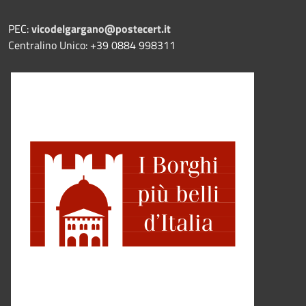
PEC:
vicodelgargano@postecert.it
Centralino Unico: +39 0884 998311