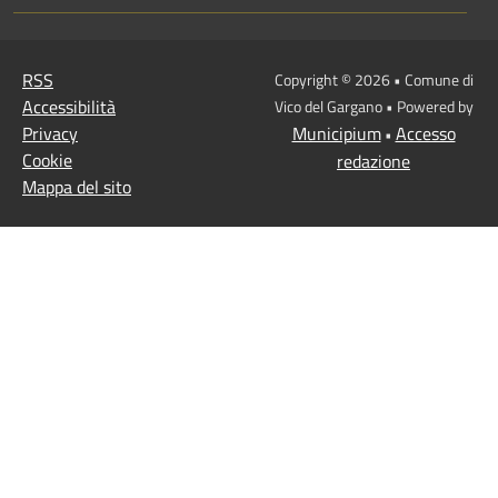
RSS
Copyright © 2026 • Comune di
Accessibilità
Vico del Gargano • Powered by
Privacy
Municipium
Accesso
•
Cookie
redazione
Mappa del sito