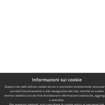
Informazioni sui cookie
Questo sito web utilizza cookie tecnici e assimilati strettamente necessari
corretto funzionamento e alla navigazione del sito, nonché un cookie
tecnico analitico al solo fine di elaborare informazioni statistiche, aggreg
e anonime.
Per maggiori dettagli, può consultare la cookie policy al seguente
link