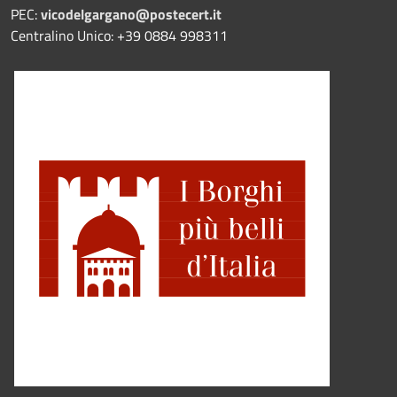
PEC:
vicodelgargano@postecert.it
Centralino Unico: +39 0884 998311