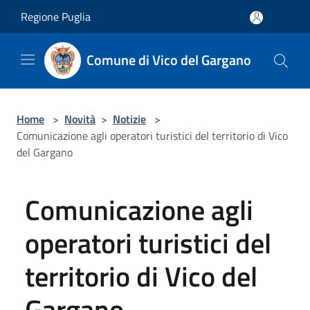
Salta al contenuto principale
Regione Puglia
Comune di Vico del Gargano
Home
>
Novità
>
Notizie
>
Comunicazione agli operatori turistici del territorio di Vico
del Gargano
Comunicazione agli
operatori turistici del
territorio di Vico del
Gargano