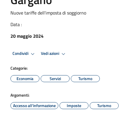
Nuove tariffe dell'imposta di soggiorno
Data :
20 maggio 2024
Condividi
Vedi azioni
Categorie:
Economia
Servizi
Turismo
Argomenti:
Accesso all'informazione
Imposte
Turismo