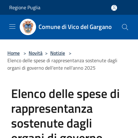
Salta al contenuto principale
Regione Puglia
Comune di Vico del Gargano
Home
>
Novità
>
Notizie
>
Elenco delle spese di rappresentanza sostenute dagli
organi di governo dell'ente nell'anno 2025
Elenco delle spese di
rappresentanza
sostenute dagli
organi di governo