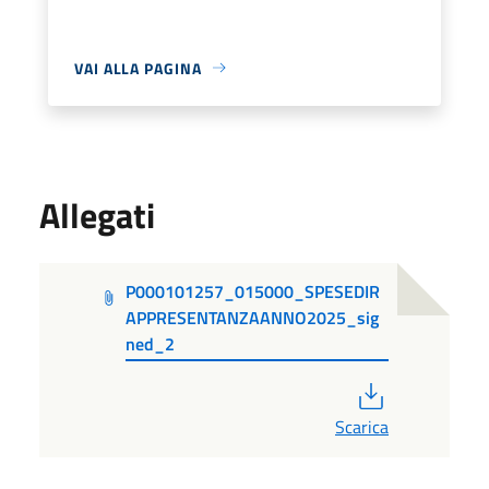
VAI ALLA PAGINA
Allegati
P000101257_015000_SPESEDIR
APPRESENTANZAANNO2025_sig
ned_2
PDF
Scarica