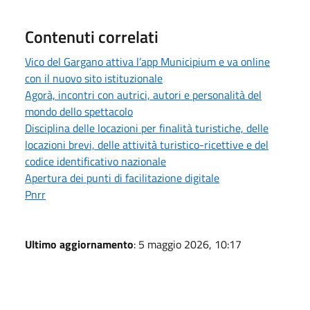
Contenuti correlati
Vico del Gargano attiva l’app Municipium e va online
con il nuovo sito istituzionale
Agorà, incontri con autrici, autori e personalità del
mondo dello spettacolo
Disciplina delle locazioni per finalità turistiche, delle
locazioni brevi, delle attività turistico-ricettive e del
codice identificativo nazionale
Apertura dei punti di facilitazione digitale
Pnrr
Ultimo aggiornamento
: 5 maggio 2026, 10:17