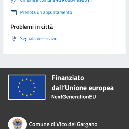
Chiama il comune +39 0884 998311
Prenota un appuntamento
Problemi in città
Segnala disservizio
Comune di Vico del Gargano