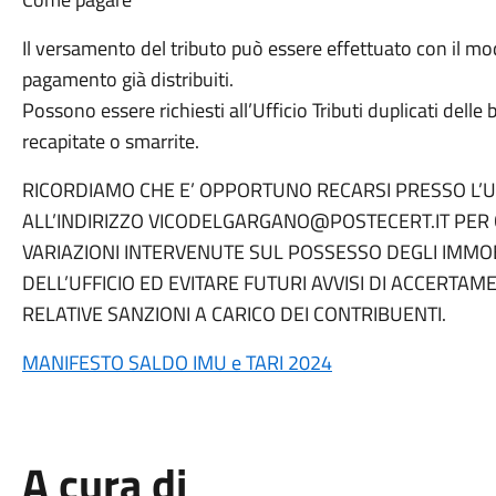
Il versamento del tributo può essere effettuato con il m
pagamento già distribuiti.
Possono essere richiesti all’Ufficio Tributi duplicati dell
recapitate o smarrite.
RICORDIAMO CHE E’ OPPORTUNO RECARSI PRESSO L’UFF
ALL’INDIRIZZO VICODELGARGANO@POSTECERT.IT PER 
VARIAZIONI INTERVENUTE SUL POSSESSO DEGLI IMMOBI
DELL’UFFICIO ED EVITARE FUTURI AVVISI DI ACCERT
RELATIVE SANZIONI A CARICO DEI CONTRIBUENTI.
MANIFESTO SALDO IMU e TARI 2024
A cura di