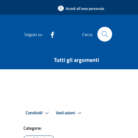
Accedi all'area personale
Seguici su
Cerca
Tutti gli argomenti
Condividi
Vedi azioni
Categorie: