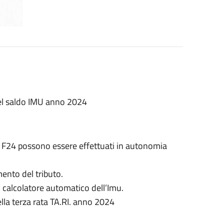
del saldo IMU anno 2024
o F24 possono essere effettuati in autonomia
mento del tributo.
 calcolatore automatico dell’Imu.
lla terza rata TA.RI. anno 2024