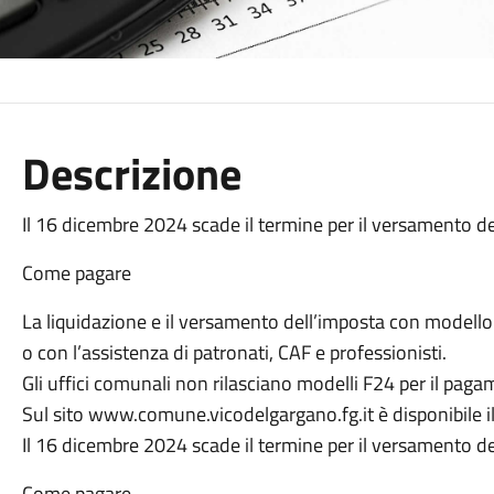
Descrizione
Il 16 dicembre 2024 scade il termine per il versamento 
Come pagare
La liquidazione e il versamento dell’imposta con modell
o con l’assistenza di patronati, CAF e professionisti.
Gli uffici comunali non rilasciano modelli F24 per il paga
Sul sito www.comune.vicodelgargano.fg.it è disponibile il
Il 16 dicembre 2024 scade il termine per il versamento de
Come pagare