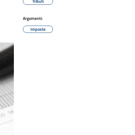
Tributi
Argomenti:
Imposte