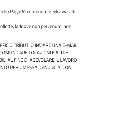
odello PagoPA contenuto negli avvisi di
e bollette, laddove non pervenute, non
ICIO TRIBUTI O INVIARE UNA E-MAIL
COMUNICARE LOCAZIONI E ALTRE
LI AL FINE DI AGEVOLARE IL LAVORO
AMENTO PER OMESSA DENUNCIA, CON