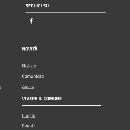
SEGUICI SU
Facebook
NOVITÀ
Notizie
Comunicati
i
Avvisi
VIVERE IL COMUNE
Luoghi
Eventi