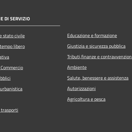
E DI SERVIZIO
Educazione e formazione
 stato civile
Giustizia e sicurezza pubblica
 tempo libero
Tributi,finanze e contravvenzion
ativa
Ambiente
e Commercio
Salute, benessere e assistenza
bblici
Autorizzazioni
 urbanistica
Agricoltura e pesca
 trasporti