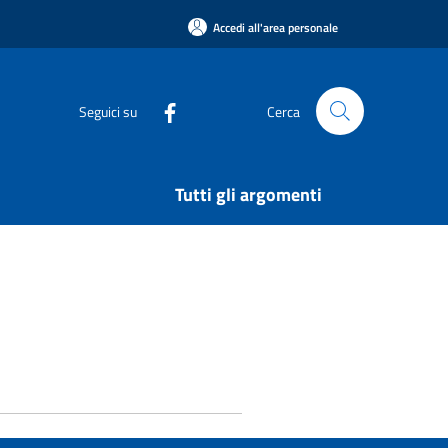
Accedi all'area personale
Seguici su
Cerca
Tutti gli argomenti