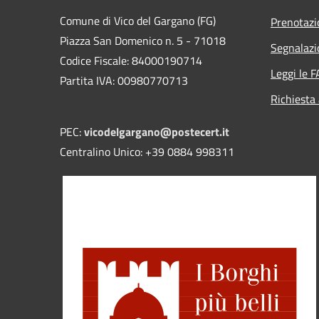
Comune di Vico del Gargano (FG)
Prenotaz
Piazza San Domenico n. 5 - 71018
Segnalazi
Codice Fiscale: 84000190714
Leggi le 
Partita IVA: 00980770713
Richiesta
PEC:
vicodelgargano@postecert.it
Centralino Unico: +39 0884 998311