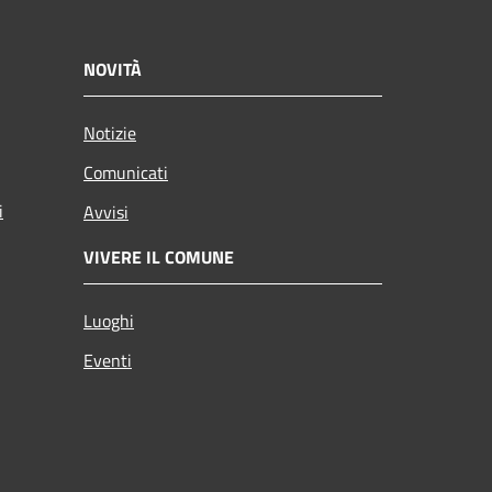
NOVITÀ
Notizie
Comunicati
i
Avvisi
VIVERE IL COMUNE
Luoghi
Eventi