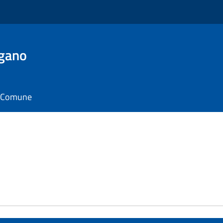
rgano
il Comune