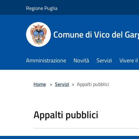
Salta al contenuto principale
Regione Puglia
Comune di Vico del Ga
Amministrazione
Novità
Servizi
Vivere 
Home
>
Servizi
>
Appalti pubblici
Appalti pubblici