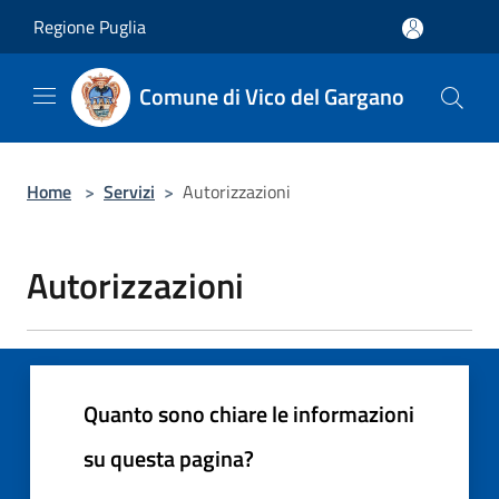
Salta al contenuto principale
Regione Puglia
Comune di Vico del Gargano
Home
>
Servizi
>
Autorizzazioni
Autorizzazioni
Quanto sono chiare le informazioni
su questa pagina?