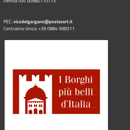
Partita IVA: 00980770713
PEC:
vicodelgargano@postecert.it
Centralino Unico: +39 0884 998311