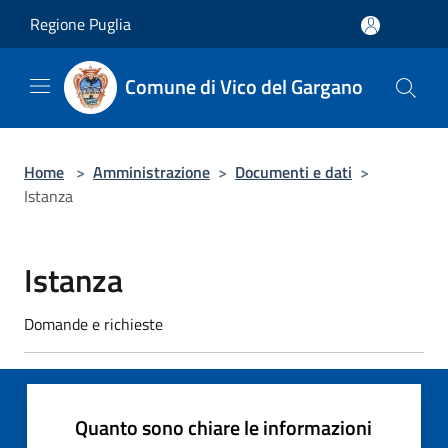
Salta al contenuto principale
Regione Puglia
Comune di Vico del Gargano
Home
>
Amministrazione
>
Documenti e dati
>
Istanza
Istanza
Domande e richieste
Quanto sono chiare le informazioni