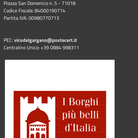
Piazza San Domenico n. 5 - 71018
Codice Fiscale: 84000190714
Partita IVA: 00980770713
PEC:
vicodelgargano@postecert.it
Centralino Unico: +39 0884 998311