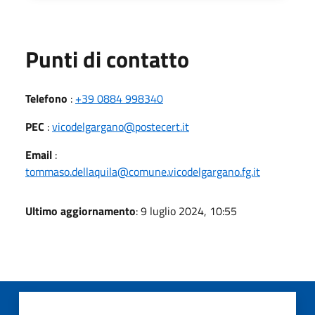
Punti di contatto
Telefono
:
+39 0884 998340
PEC
:
vicodelgargano@postecert.it
Email
:
tommaso.dellaquila@comune.vicodelgargano.fg.it
Ultimo aggiornamento
: 9 luglio 2024, 10:55