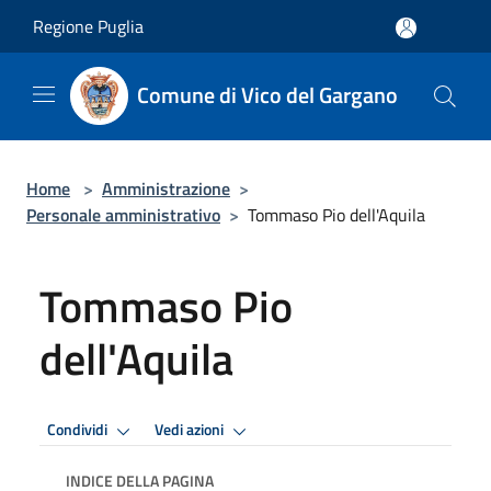
Salta al contenuto principale
Regione Puglia
Comune di Vico del Gargano
Home
>
Amministrazione
>
Personale amministrativo
>
Tommaso Pio dell'Aquila
Tommaso Pio
dell'Aquila
Condividi
Vedi azioni
INDICE DELLA PAGINA