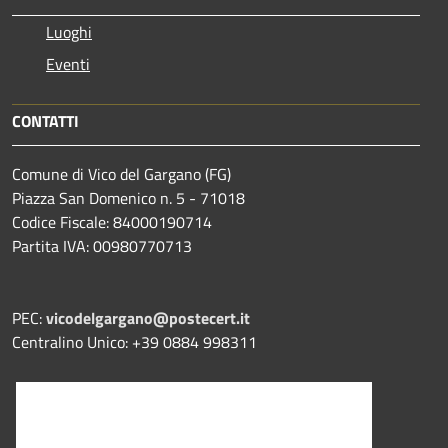
Luoghi
Eventi
CONTATTI
Comune di Vico del Gargano (FG)
Piazza San Domenico n. 5 - 71018
Codice Fiscale: 84000190714
Partita IVA: 00980770713
PEC:
vicodelgargano@postecert.it
Centralino Unico: +39 0884 998311