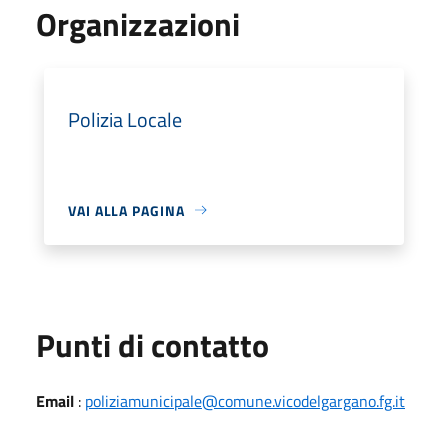
Organizzazioni
Polizia Locale
VAI ALLA PAGINA
Punti di contatto
Email
:
poliziamunicipale@comune.vicodelgargano.fg.it