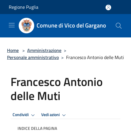
Salta al contenuto principale
Regione Puglia
Comune di Vico del Gargano
Home
>
Amministrazione
>
Personale amministrativo
>
Francesco Antonio delle Muti
Francesco Antonio
delle Muti
Condividi
Vedi azioni
INDICE DELLA PAGINA