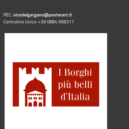
PEC:
vicodelgargano@postecert.it
Centralino Unico: +39 0884 998311