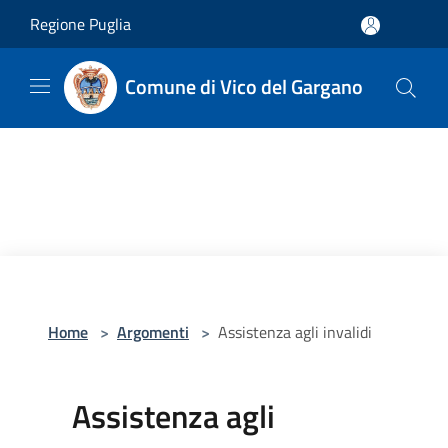
Salta al contenuto principale
Regione Puglia
Comune di Vico del Gargano
Home
>
Argomenti
>
Assistenza agli invalidi
Assistenza agli