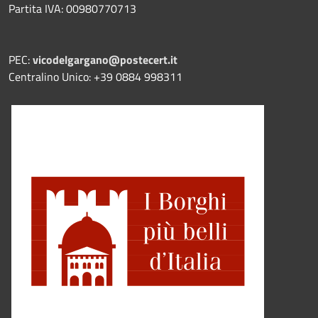
Partita IVA: 00980770713
PEC:
vicodelgargano@postecert.it
Centralino Unico: +39 0884 998311