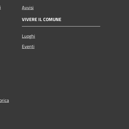
i
Avvisi
VIVERE IL COMUNE
Luoghi
Eventi
orica