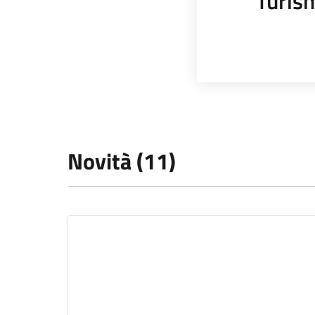
Turis
Novità (11)