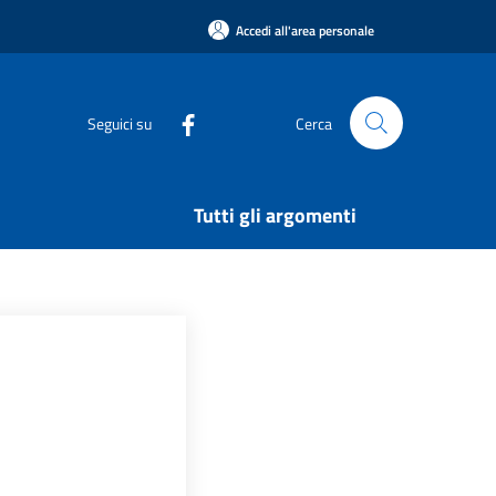
Accedi all'area personale
Seguici su
Cerca
Tutti gli argomenti