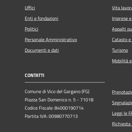
Uffici
Vita lavor
Enti e fondazioni
Imprese 
Politici
Appalti pu
Personale Amministrativo
Catasto e
Documenti e dati
Turismo
Mobilità e
CONTATTI
Comune di Vico del Gargano (FG)
Prenotaz
Piazza San Domenico n. 5 - 71018
Segnalazi
Codice Fiscale: 84000190714
Leggi le 
Partita IVA: 00980770713
Richiesta