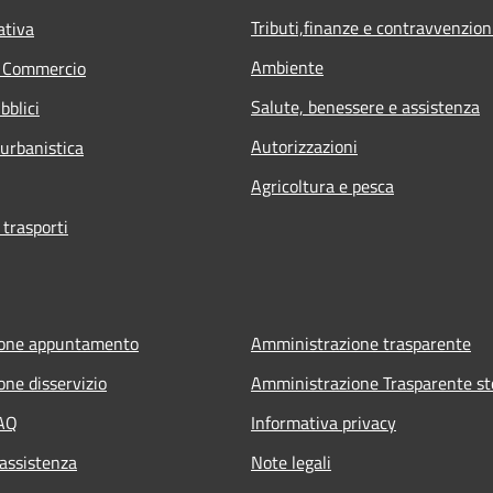
Tributi,finanze e contravvenzion
ativa
Ambiente
e Commercio
Salute, benessere e assistenza
bblici
Autorizzazioni
 urbanistica
Agricoltura e pesca
 trasporti
ione appuntamento
Amministrazione trasparente
one disservizio
Amministrazione Trasparente st
FAQ
Informativa privacy
 assistenza
Note legali