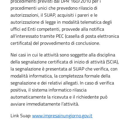
procedimenti previsti dal DPR 160/2010 per i
procedimenti unici che prevedono rilascio di
autorizzazioni, il SUAP, acquisiti i pareri e le
autorizzazione di legge in modalità telematica degli
uffici ed Enti competenti, provvede alla notifica
all’interessato tramite PEC (casella di posta elettronica
certificata) del provvedimento di conclusione.
Nei casi in cui le attività sono soggette alla disciplina
della segnalazione certificata di inizio di attività (SCIA),
la segnalazione è presentata al SUAP che verifica, con
modalità informatica, la completezza formale della
segnalazione e dei relativi allegati. In caso di verifica
positiva, il sistema informatico rilascia
automaticamente la ricevuta e il richiedente può
avviare immediatamente l’attività.
Link Suap:
www.impresainungiorno.gov.it