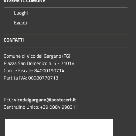
VIVERE IL COMUNE
Luoghi
Eventi
CONTATTI
Comune di Vico del Gargano (FG)
Piazza San Domenico n. 5 - 71018
Codice Fiscale: 84000190714
Partita IVA: 00980770713
PEC:
vicodelgargano@postecert.it
Centralino Unico: +39 0884 998311