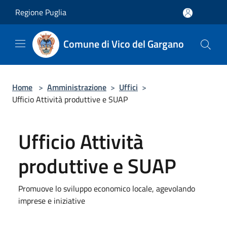
Salta al contenuto principale
Regione Puglia
Comune di Vico del Gargano
Home
>
Amministrazione
>
Uffici
>
Ufficio Attività produttive e SUAP
Ufficio Attività
produttive e SUAP
Promuove lo sviluppo economico locale, agevolando
imprese e iniziative