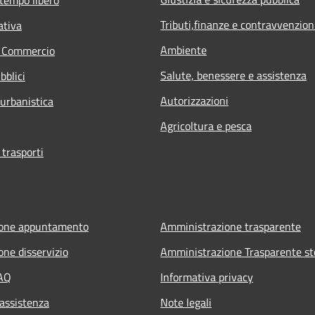
Tributi,finanze e contravvenzion
ativa
Ambiente
e Commercio
Salute, benessere e assistenza
bblici
Autorizzazioni
 urbanistica
Agricoltura e pesca
 trasporti
ione appuntamento
Amministrazione trasparente
one disservizio
Amministrazione Trasparente st
FAQ
Informativa privacy
 assistenza
Note legali