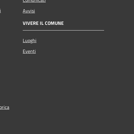
i
Avvisi
VIVERE IL COMUNE
Luoghi
Eventi
orica