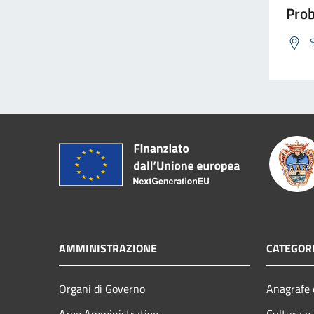
Prob
AMMINISTRAZIONE
CATEGORI
Organi di Governo
Anagrafe e
Aree Amministrative
Cultura e