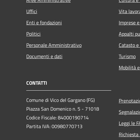
Uffici
Vita lavor
Enti e fondazioni
Imprese 
Politici
Appalti pu
Personale Amministrativo
Catasto e
Documenti e dati
Turismo
Mobilità e
CONTATTI
Comune di Vico del Gargano (FG)
Prenotaz
Piazza San Domenico n. 5 - 71018
Segnalazi
Codice Fiscale: 84000190714
Leggi le 
Partita IVA: 00980770713
Richiesta