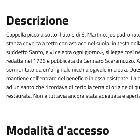
Descrizione
Cappella piccola sotto il titolo di S. Martino, jus padronato
stanza coverta a tetto con astraco nel suolo, in testa della
suddetto Santo, e vi celebra ogni giorno», si legge così n
redatta nel 1726 e pubblicata da Gennaro Scaramuzzo. A r
sormontato da un'originale nicchia ogivale in pietra. Que
mantiene coll'entrare del beneficio in essa esistente. La 
ad un santo che ricordava di certo la terra di origine di q
restaurata. Non è tuttavia ancora stata adeguata e aperta
Modalità d'accesso