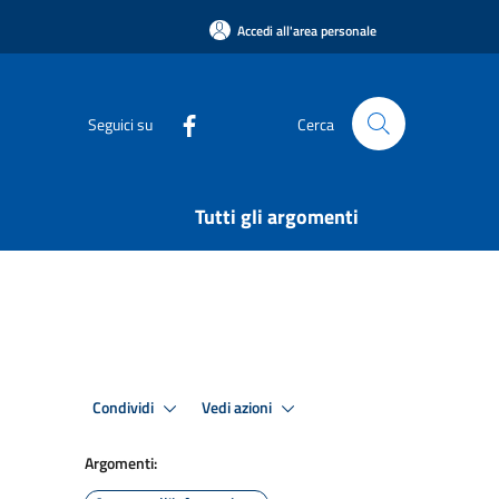
Accedi all'area personale
Seguici su
Cerca
Tutti gli argomenti
Condividi
Vedi azioni
Argomenti: