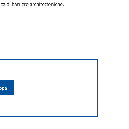
za di barriere architettoniche.
appa