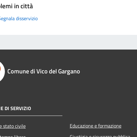
lemi in città
Segnala disservizio
Comune di Vico del Gargano
E DI SERVIZIO
Educazione e formazione
 stato civile
Giustizia e sicurezza pubblica
 tempo libero