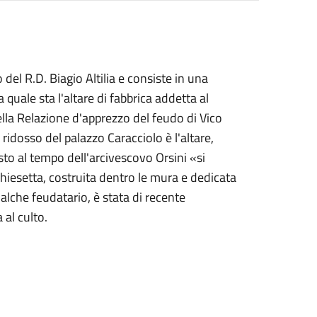
 del R.D. Biagio Altilia e consiste in una
 quale sta l'altare di fabbrica addetta al
ella Relazione d'apprezzo del feudo di Vico
idosso del palazzo Caracciolo è l'altare,
sto al tempo dell'arcivescovo Orsini «si
chiesetta, costruita dentro le mura e dedicata
ualche feudatario, è stata di recente
 al culto.