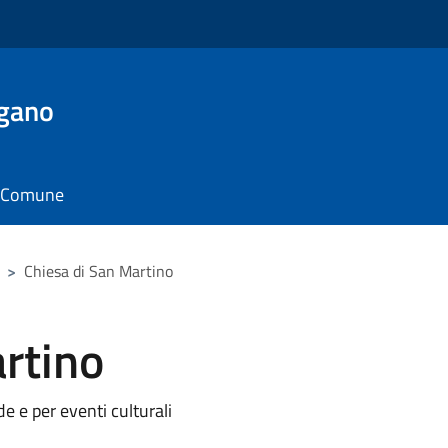
rgano
il Comune
>
Chiesa di San Martino
rtino
e e per eventi culturali