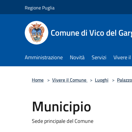
Salta al contenuto principale
Regione Puglia
Comune di Vico del Ga
Amministrazione
Novità
Servizi
Vivere 
Home
>
Vivere il Comune
>
Luoghi
>
Palazzo
Municipio
Sede principale del Comune