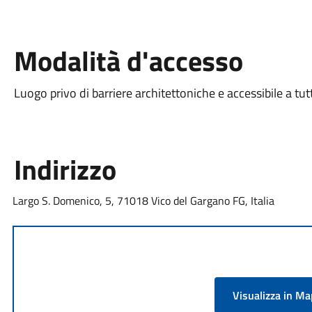
Modalità d'accesso
Luogo privo di barriere architettoniche e accessibile a tut
Indirizzo
Largo S. Domenico, 5, 71018 Vico del Gargano FG, Italia
Visualizza in M