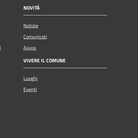
NOVITÀ
Notizie
Comunicati
i
Avvisi
VIVERE IL COMUNE
Luoghi
Eventi