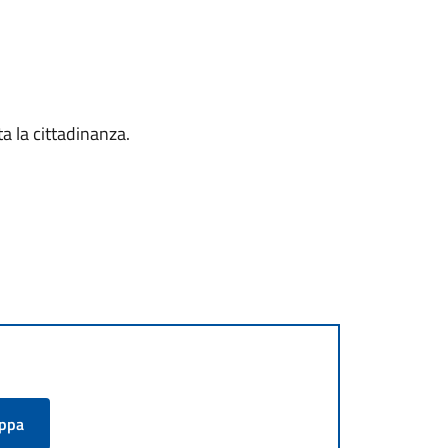
ta la cittadinanza.
appa