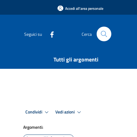
Accedi all'area personale
Seguici su
Cerca
Tutti gli argomenti
Condividi
Vedi azioni
Argomenti: