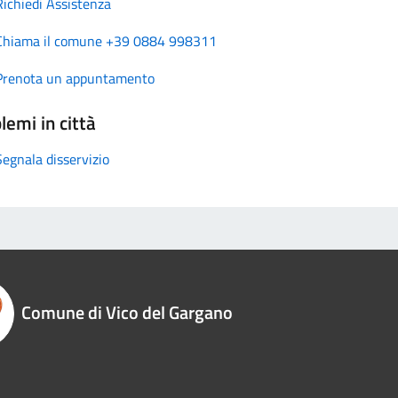
Richiedi Assistenza
Chiama il comune +39 0884 998311
Prenota un appuntamento
lemi in città
Segnala disservizio
Comune di Vico del Gargano