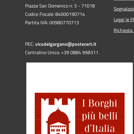
Piazza San Domenico n. 5 - 71018
Segnalazi
Codice Fiscale: 84000190714
Leggi le 
Partita IVA: 00980770713
Richiesta
PEC:
vicodelgargano@postecert.it
Centralino Unico: +39 0884 998311