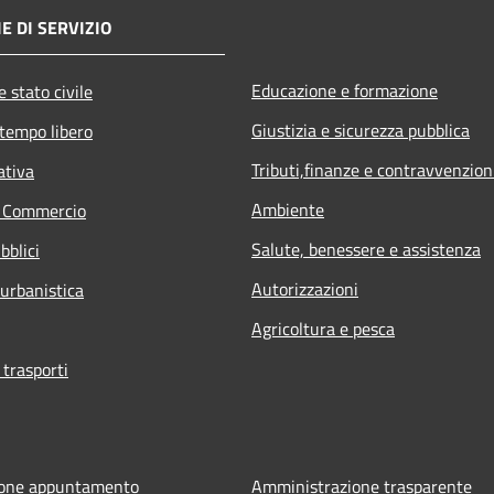
E DI SERVIZIO
Educazione e formazione
 stato civile
Giustizia e sicurezza pubblica
 tempo libero
Tributi,finanze e contravvenzion
ativa
Ambiente
e Commercio
Salute, benessere e assistenza
bblici
Autorizzazioni
 urbanistica
Agricoltura e pesca
 trasporti
ione appuntamento
Amministrazione trasparente