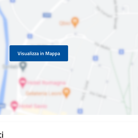
Visualizza in Mappa
i