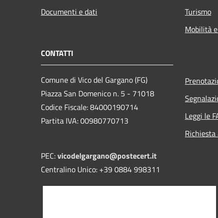
Documenti e dati
Turismo
Mobilità e
CONTATTI
Comune di Vico del Gargano (FG)
Prenotaz
Piazza San Domenico n. 5 - 71018
Segnalazi
Codice Fiscale: 84000190714
Leggi le 
Partita IVA: 00980770713
Richiesta
PEC:
vicodelgargano@postecert.it
Centralino Unico: +39 0884 998311