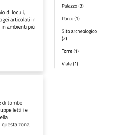
Palazzo (3)
o di loculi,
Parco (1)
gei articolati in
o in ambienti più
Sito archeologico
(2)
Torre (1)
Viale (1)
e di tombe
uppellettili e
ella
n questa zona