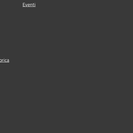
Eventi
orica