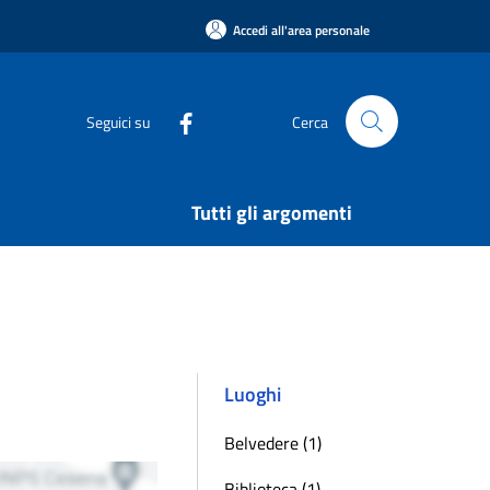
Accedi all'area personale
Seguici su
Cerca
Tutti gli argomenti
Luoghi
Belvedere (1)
Biblioteca (1)