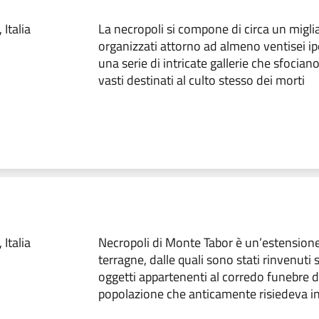
Italia
La necropoli si compone di circa un migliai
organizzati attorno ad almeno ventisei ipo
una serie di intricate gallerie che sfocian
vasti destinati al culto stesso dei morti
Italia
Necropoli di Monte Tabor è un’estension
terragne, dalle quali sono stati rinvenuti s
oggetti appartenenti al corredo funebre d
popolazione che anticamente risiedeva i