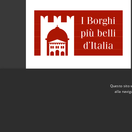
Questo sito 
alla navig
RSS
Accessibilità
Privacy
Cookie
Mappa de