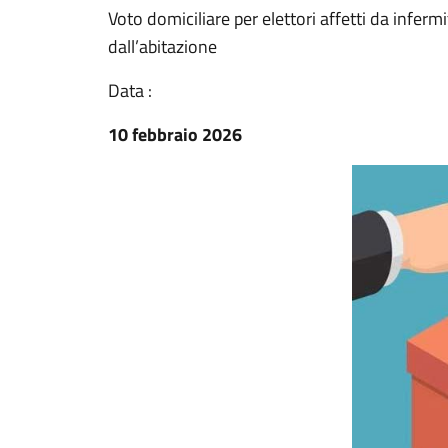
Voto domiciliare per elettori affetti da infe
dall’abitazione
Data :
10 febbraio 2026