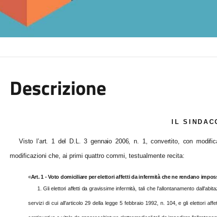
Descrizione
IL SINDAC
Visto l’art. 1 del D.L. 3 gennaio 2006, n. 1, convertito, con modifi
modificazioni che, ai primi quattro commi, testualmente recita:
«
Art. 1 - Voto domiciliare per elettori affetti da infermità che ne rendano impos
1.
Gli elettori affetti da gravissime infermità
, tali che l'allontanamento dall'abit
servizi di cui all'articolo 29 della legge 5 febbraio 1992, n. 104, e gli elettori af