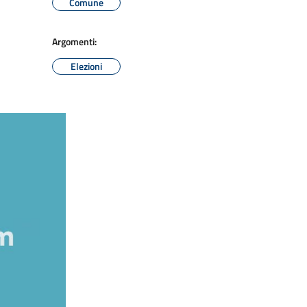
Comune
Argomenti:
Elezioni