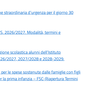
 straordinaria d’urgenza per il giorno 30
’A.S. 2026/2027. Modalità, termini e
ione scolastica alunni dell’Istituto
 2026/2027, 2027/2028 e 2028-2029.
per le spese sostenute dalle famiglie con figli
per la prima infanzia – FSC-Riapertura Termini