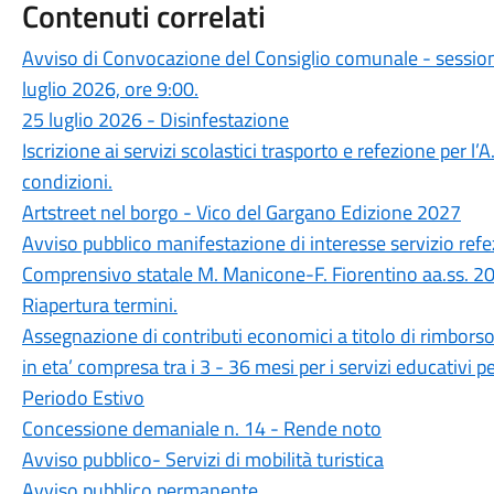
Contenuti correlati
Avviso di Convocazione del Consiglio comunale - sessione
luglio 2026, ore 9:00.
25 luglio 2026 - Disinfestazione
Iscrizione ai servizi scolastici trasporto e refezione per l
condizioni.
Artstreet nel borgo - Vico del Gargano Edizione 2027
Avviso pubblico manifestazione di interesse servizio refez
Comprensivo statale M. Manicone-F. Fiorentino aa.ss.
Riapertura termini.
Assegnazione di contributi economici a titolo di rimborso 
in eta’ compresa tra i 3 - 36 mesi per i servizi educativi 
Periodo Estivo
Concessione demaniale n. 14 - Rende noto
Avviso pubblico- Servizi di mobilità turistica
Avviso pubblico permanente