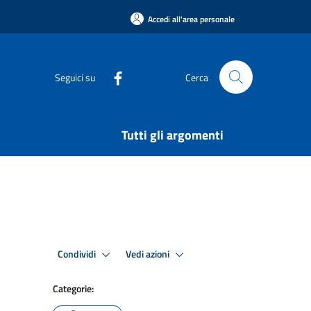
Accedi all'area personale
Seguici su
Cerca
Tutti gli argomenti
Condividi
Vedi azioni
Categorie: