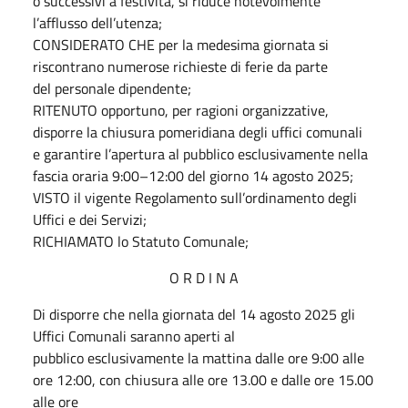
o successivi a festività, si riduce notevolmente
l’afflusso dell’utenza;
CONSIDERATO CHE per la medesima giornata si
riscontrano numerose richieste di ferie da parte
del personale dipendente;
RITENUTO opportuno, per ragioni organizzative,
disporre la chiusura pomeridiana degli uffici comunali
e garantire l’apertura al pubblico esclusivamente nella
fascia oraria 9:00–12:00 del giorno 14 agosto 2025;
VISTO il vigente Regolamento sull’ordinamento degli
Uffici e dei Servizi;
RICHIAMATO lo Statuto Comunale;
O R D I N A
Di disporre che nella giornata del 14 agosto 2025 gli
Uffici Comunali saranno aperti al
pubblico esclusivamente la mattina dalle ore 9:00 alle
ore 12:00, con chiusura alle ore 13.00 e dalle ore 15.00
alle ore