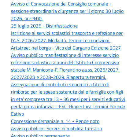
Avviso di Convocazione del Consiglio comunale -
sessione straordinaria d’urgenza per il giorno 30 luglio
2026, ore 9:00.
25 luglio 2026 - Disinfestazione
Iscrizione ai servizi scolastici trasporto e refezione per
l’A.S. 2026/2027. Modalità, termini e condizioni.
Artstreet nel borgo - Vico del Gargano Edizione 2027
Avviso pubblico manifestazione di interesse servizio
refezione scolastica alunni dell’Istituto Comprensivo
statale M. Manicone-F. Fiorentino aa.ss. 2026/2027,
2027/2028 e 2028-2029. Riapertura termini.
Assegnazione di contributi economici a titolo di
rimborso per le spese sostenute dalle famiglie con figli
in eta’ compresa tra i 3 - 36 mesi per i servizi educativi
per la prima infanzia – FSC-Riapertura Termini Periodo
Estivo
Concessione demaniale n. 14 - Rende noto
Avviso pubblico- Servizi di mobilità turistica
Avviso pubblico permanente