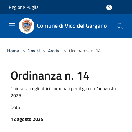
Salta al contenuto principale
Regione Puglia
Comune di Vico del Gargano
Home
>
Novità
>
Avvisi
>
Ordinanza n. 14
Ordinanza n. 14
Chiusura degli uffici comunali per il giorno 14 agosto
2025
Data :
12 agosto 2025