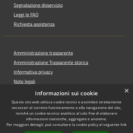
Segnalazione disservizio
Leggi le FAQ
Richiesta assistenza
Amministrazione trasparente
Amministrazione Trasparente storica
Informativa privacy
Note legali
×
Dichiarazione di accessibilità
Informazioni sui cookie
Questo sito web utilizza cookie tecnici e assimilati strettamente
necessari al corretto funzionamento e alla navigazione del sito,
nonché un cookie tecnico analitico al solo fine di elaborare
informazioni statistiche, aggregate e anonime.
RSS
Copyright © 2026 • Comune di
Per maggiori dettagli, può consultare la cookie policy al seguente
link
Accessibilità
Vico del Gargano • Powered by