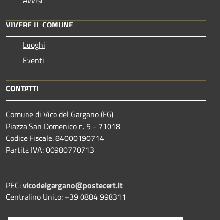
Avvisi
VIVERE IL COMUNE
Luoghi
Eventi
CONTATTI
Comune di Vico del Gargano (FG)
Piazza San Domenico n. 5 - 71018
Codice Fiscale: 84000190714
Partita IVA: 00980770713
PEC:
vicodelgargano@postecert.it
Centralino Unico: +39 0884 998311