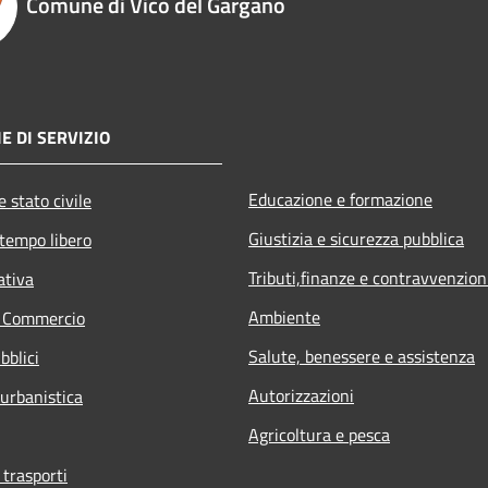
Comune di Vico del Gargano
E DI SERVIZIO
Educazione e formazione
 stato civile
Giustizia e sicurezza pubblica
 tempo libero
Tributi,finanze e contravvenzion
ativa
Ambiente
e Commercio
Salute, benessere e assistenza
bblici
Autorizzazioni
 urbanistica
Agricoltura e pesca
 trasporti