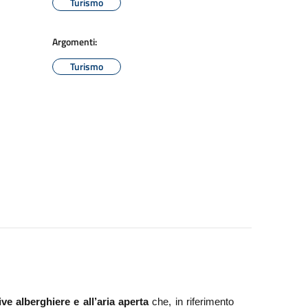
Turismo
Argomenti:
Turismo
ive alberghiere e all’aria aperta
che, in riferimento