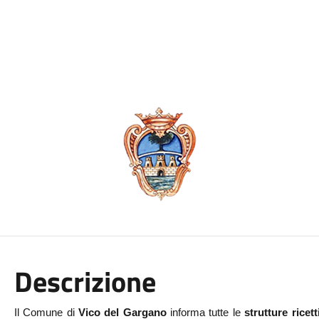
Descrizione
Il Comune di
Vico del Gargano
informa tutte le
strutture ricett