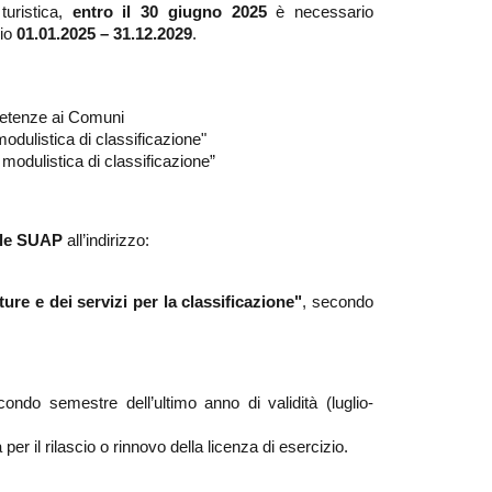
turistica,
entro il 30 giugno 2025
è necessario
nio
01.01.2025 – 31.12.2029
.
petenze ai Comuni
dulistica di classificazione"
odulistica di classificazione”
ale SUAP
all’indirizzo:
ure e dei servizi per la classificazione"
, secondo
ndo semestre dell’ultimo anno di validità (luglio-
er il rilascio o rinnovo della licenza di esercizio.