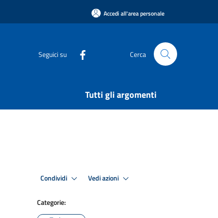
Accedi all'area personale
Seguici su
Cerca
Tutti gli argomenti
Condividi
Vedi azioni
Categorie: