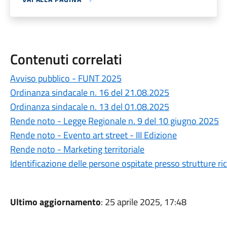
Contenuti correlati
Avviso pubblico - FUNT 2025
Ordinanza sindacale n. 16 del 21.08.2025
Ordinanza sindacale n. 13 del 01.08.2025
Rende noto - Legge Regionale n. 9 del 10 giugno 2025
Rende noto - Evento art street - III Edizione
Rende noto - Marketing territoriale
Identificazione delle persone ospitate presso strutture ric
Ultimo aggiornamento
: 25 aprile 2025, 17:48