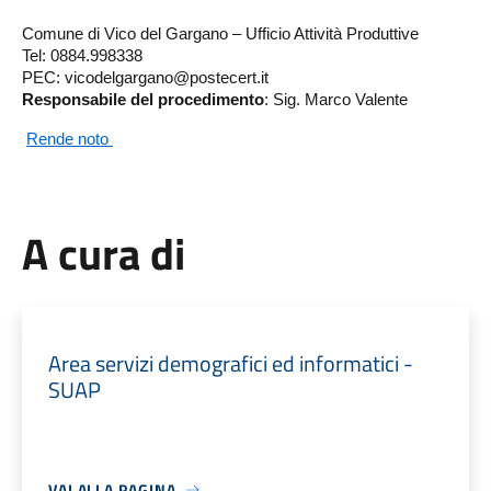
Comune di Vico del Gargano – Ufficio Attività Produttive
Tel: 0884.998338
PEC: vicodelgargano@postecert.it
Responsabile del procedimento
: Sig. Marco Valente
Rende noto
A cura di
Area servizi demografici ed informatici -
SUAP
VAI ALLA PAGINA