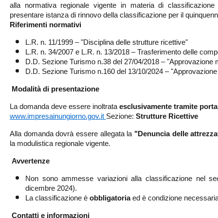
alla normativa regionale vigente in materia di classificazione 
presentare istanza di rinnovo della classificazione per il quinquen
Riferimenti normativi
L.R. n. 11/1999 – "Disciplina delle strutture ricettive"
L.R. n. 34/2007 e L.R. n. 13/2018 – Trasferimento delle com
D.D. Sezione Turismo n.38 del 27/04/2018 – "Approvazione mo
D.D. Sezione Turismo n.160 del 13/10/2024 – "Approvazione m
Modalità di presentazione
La domanda deve essere inoltrata
esclusivamente tramite port
www.impresainungiorno.gov.it
Sezione:
Strutture Ricettive
Alla domanda dovrà essere allegata la
"Denuncia delle attrezzat
la modulistica regionale vigente.
Avvertenze
Non sono ammesse variazioni alla classificazione nel seco
dicembre 2024).
La classificazione è
obbligatoria
ed è condizione necessaria p
Contatti e informazioni