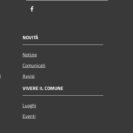
Facebook
NOVITÀ
Notizie
Comunicati
i
Avvisi
VIVERE IL COMUNE
Luoghi
Eventi