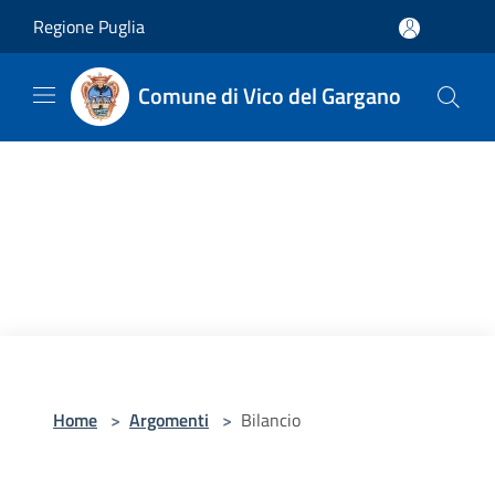
Salta al contenuto principale
Regione Puglia
Comune di Vico del Gargano
Home
>
Argomenti
>
Bilancio