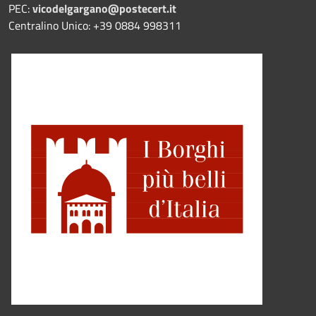
PEC:
vicodelgargano@postecert.it
Centralino Unico: +39 0884 998311